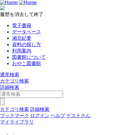
履歴を消去して終了
電子書籍
データベース
湘北紀要
資料の探し方
利用案内
図書館について
おやこ図書館
通常検索
カテゴリ検索
詳細検索
カテゴリ検索
詳細検索
ブックマーク
ログイン
ヘルプ
ゲストさん
マイライブラリ