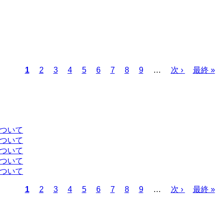
カ
1
ペ
2
ペ
3
ペ
4
ペ
5
ペ
6
ペ
7
ペ
8
ペ
9
…
次
次 ›
最
最終 »
レ
ー
ー
ー
ー
ー
ー
ー
ー
ペ
終
ン
ジ
ジ
ジ
ジ
ジ
ジ
ジ
ジ
ー
ペ
ト
ジ
ー
ペ
ジ
ー
について
ジ
について
について
について
について
カ
1
ペ
2
ペ
3
ペ
4
ペ
5
ペ
6
ペ
7
ペ
8
ペ
9
…
次
次 ›
最
最終 »
レ
ー
ー
ー
ー
ー
ー
ー
ー
ペ
終
ン
ジ
ジ
ジ
ジ
ジ
ジ
ジ
ジ
ー
ペ