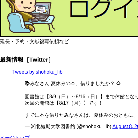
延長・予約・文献複写依頼など
最新情報［Twitter］
Tweets by shohoku_lib
📚みなさん 夏休みの本、借りましたか？ 🌻
図書館は【8/9（日）～8/16（日）】まで休館とな
次回の開館は【8/17（月）】です！
すでに本を借りたみなさんは、夏休みのおともに、
— 湘北短期大学図書館 (@shohoku_lib)
August 8, 
ページトップ