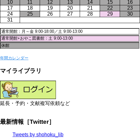
10
11
12
13
14
15
16
17
18
19
20
21
22
23
24
25
26
27
28
29
30
31
年間カレンダー
マイライブラリ
延長・予約・文献複写依頼など
最新情報［Twitter］
Tweets by shohoku_lib