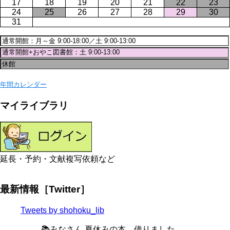
17
18
19
20
21
22
23
24
25
26
27
28
29
30
31
年間カレンダー
マイライブラリ
延長・予約・文献複写依頼など
最新情報［Twitter］
Tweets by shohoku_lib
📚みなさん 夏休みの本、借りました