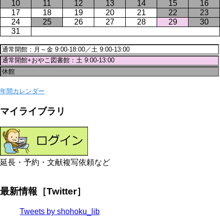
10
11
12
13
14
15
16
17
18
19
20
21
22
23
24
25
26
27
28
29
30
31
年間カレンダー
マイライブラリ
延長・予約・文献複写依頼など
最新情報［Twitter］
Tweets by shohoku_lib