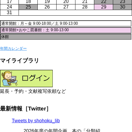
17
18
19
20
21
22
23
24
25
26
27
28
29
30
31
年間カレンダー
マイライブラリ
延長・予約・文献複写依頼など
最新情報［Twitter］
Tweets by shohoku_lib
2026年度の年間企画、本の「分類紹