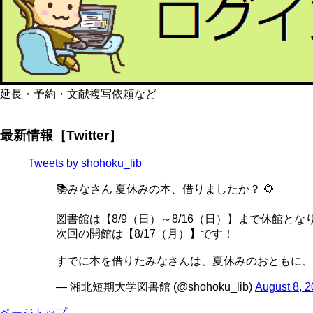
延長・予約・文献複写依頼など
最新情報［Twitter］
Tweets by shohoku_lib
📚みなさん 夏休みの本、借りましたか？ 🌻
図書館は【8/9（日）～8/16（日）】まで休館とな
次回の開館は【8/17（月）】です！
すでに本を借りたみなさんは、夏休みのおともに、
— 湘北短期大学図書館 (@shohoku_lib)
August 8, 
ページトップ