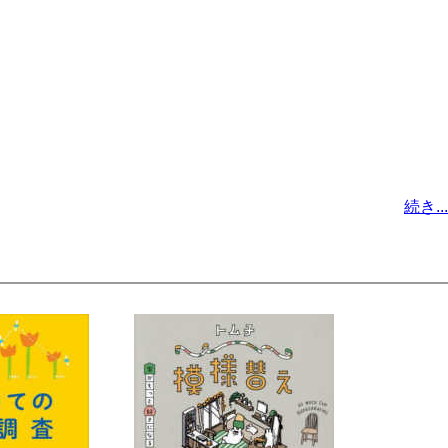
続き...