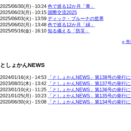
2025/06/30(月) - 10:24
色で巡る12か月「青」
2025/06/23(月) - 10:15
国際交流2025
2025/06/03(火) - 13:59
ディック・ブルーナの世界
2025/06/02(月) - 13:48
色で巡る12か月「緑」
2025/05/16(金) - 16:10
知る備える「防災」
先
« 
頭
ペ
ペ
ー
ー
ジ
としょかんNEWS
ジ
送
り
2024/01/16(火) - 14:53
「としょかんNEWS」第138号の発行
2023/08/31(木) - 13:42
「としょかんNEWS」第137号の発行
2023/01/10(火) - 11:25
「としょかんNEWS」第136号の発行
2021/01/25(月) - 10:23
「としょかんNEWS」第135号の発行
2020/06/30(火) - 15:08
「としょかんNEWS」第134号の発行
ペ
ー