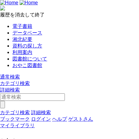
履歴を消去して終了
電子書籍
データベース
湘北紀要
資料の探し方
利用案内
図書館について
おやこ図書館
通常検索
カテゴリ検索
詳細検索
カテゴリ検索
詳細検索
ブックマーク
ログイン
ヘルプ
ゲストさん
マイライブラリ