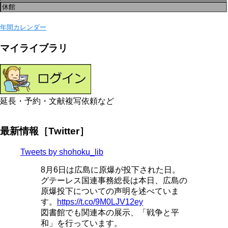
年間カレンダー
マイライブラリ
延長・予約・文献複写依頼など
最新情報［Twitter］
Tweets by shohoku_lib
8月6日は広島に原爆が投下された日。
グテーレス国連事務総長は本日、広島の
原爆投下についての声明を述べていま
す。
https://t.co/9M0LJV12ey
図書館でも関連本の展示、「戦争と平
和」を行っています。