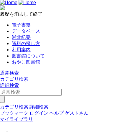
履歴を消去して終了
電子書籍
データベース
湘北紀要
資料の探し方
利用案内
図書館について
おやこ図書館
通常検索
カテゴリ検索
詳細検索
カテゴリ検索
詳細検索
ブックマーク
ログイン
ヘルプ
ゲストさん
マイライブラリ