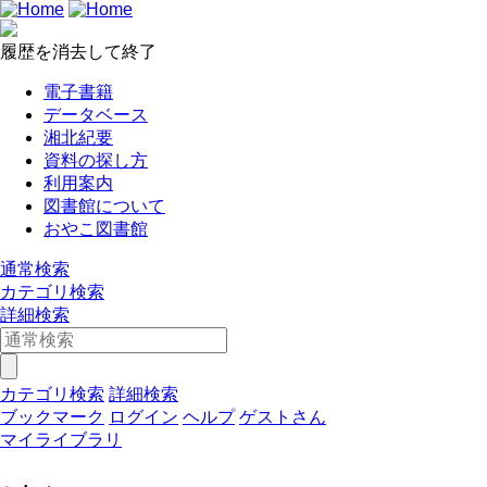
履歴を消去して終了
電子書籍
データベース
湘北紀要
資料の探し方
利用案内
図書館について
おやこ図書館
通常検索
カテゴリ検索
詳細検索
カテゴリ検索
詳細検索
ブックマーク
ログイン
ヘルプ
ゲストさん
マイライブラリ