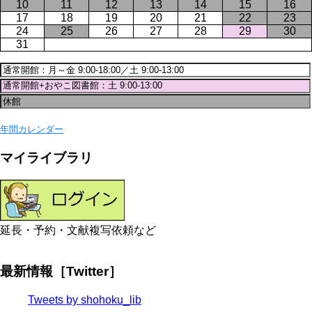
10
11
12
13
14
15
16
17
18
19
20
21
22
23
24
25
26
27
28
29
30
31
年間カレンダー
マイライブラリ
延長・予約・文献複写依頼など
最新情報［Twitter］
Tweets by shohoku_lib