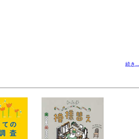
続き...