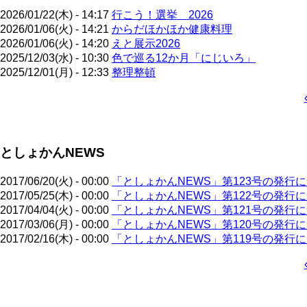
2026/01/22(木) - 14:17
行こう！選挙 2026
2026/01/06(火) - 14:21
からだほかほか健康料理
2026/01/06(火) - 14:20
えと展示2026
2025/12/03(水) - 10:30
色で巡る12か月「にじいろ」
2025/12/01(月) - 12:33
整理整頓
ペ
ー
ジ
としょかんNEWS
送
り
2017/06/20(火) - 00:00
「としょかんNEWS」第123号の発行
2017/05/25(木) - 00:00
「としょかんNEWS」第122号の発行
2017/04/04(火) - 00:00
「としょかんNEWS」第121号の発行
2017/03/06(月) - 00:00
「としょかんNEWS」第120号の発行
2017/02/16(木) - 00:00
「としょかんNEWS」第119号の発行
ペ
ー