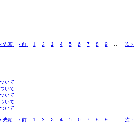
先
« 先頭
前
‹ 前
ペ
1
ペ
2
カ
3
ペ
4
ペ
5
ペ
6
ペ
7
ペ
8
ペ
9
…
次
次 ›
頭
ペ
ー
ー
レ
ー
ー
ー
ー
ー
ー
ペ
ペ
ー
ジ
ジ
ン
ジ
ジ
ジ
ジ
ジ
ジ
ー
ー
ジ
ト
ジ
ジ
ペ
ー
について
ジ
について
について
について
について
先
« 先頭
前
‹ 前
ペ
1
ペ
2
ペ
3
カ
4
ペ
5
ペ
6
ペ
7
ペ
8
ペ
9
…
次
次 ›
頭
ペ
ー
ー
ー
レ
ー
ー
ー
ー
ー
ペ
ペ
ー
ジ
ジ
ジ
ン
ジ
ジ
ジ
ジ
ジ
ー