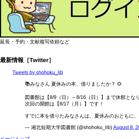
延長・予約・文献複写依頼など
最新情報［Twitter］
Tweets by shohoku_lib
📚みなさん 夏休みの本、借りましたか？ 🌻
図書館は【8/9（日）～8/16（日）】まで休館とな
次回の開館は【8/17（月）】です！
すでに本を借りたみなさんは、夏休みのおともに、
— 湘北短期大学図書館 (@shohoku_lib)
August 8, 
ページトップ