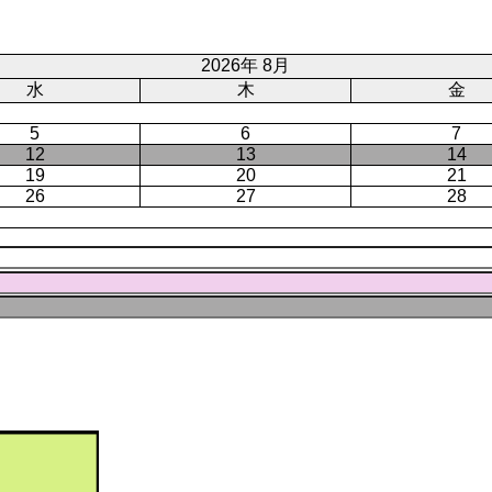
ー
ジ
ト
ジ
ジ
ペ
ー
2026年 8月
ジ
水
木
金
5
6
7
12
13
14
19
20
21
26
27
28