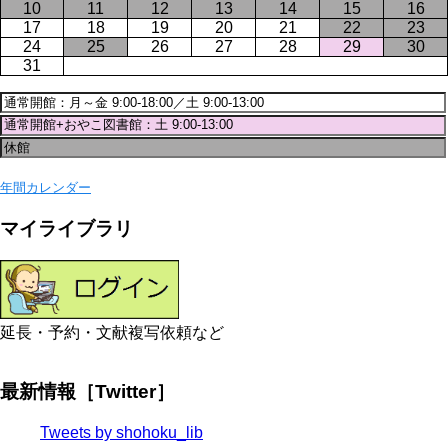
10
11
12
13
14
15
16
17
18
19
20
21
22
23
24
25
26
27
28
29
30
31
年間カレンダー
マイライブラリ
延長・予約・文献複写依頼など
最新情報［Twitter］
Tweets by shohoku_lib