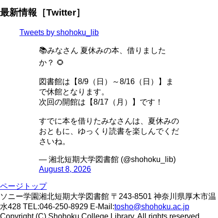
最新情報［Twitter］
Tweets by shohoku_lib
📚みなさん 夏休みの本、借りました
か？ 🌻
図書館は【8/9（日）～8/16（日）】ま
で休館となります。
次回の開館は【8/17（月）】です！
すでに本を借りたみなさんは、夏休みの
おともに、ゆっくり読書を楽しんでくだ
さいね。
— 湘北短期大学図書館 (@shohoku_lib)
August 8, 2026
ページトップ
ソニー学園湘北短期大学図書館 〒243-8501 神奈川県厚木市温
水428 TEL:046-250-8929 E-Mail:
tosho@shohoku.ac.jp
Copyright (C) Shohoku College Library. All rights reserved.