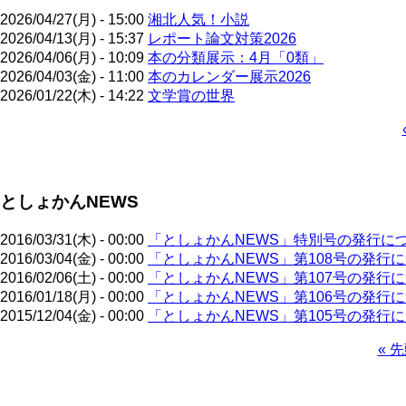
2026/04/27(月) - 15:00
湘北人気！小説
2026/04/13(月) - 15:37
レポート論文対策2026
2026/04/06(月) - 10:09
本の分類展示：4月「0類」
2026/04/03(金) - 11:00
本のカレンダー展示2026
2026/01/22(木) - 14:22
文学賞の世界
ペ
ー
ジ
としょかんNEWS
送
り
2016/03/31(木) - 00:00
「としょかんNEWS」特別号の発行に
2016/03/04(金) - 00:00
「としょかんNEWS」第108号の発行
2016/02/06(土) - 00:00
「としょかんNEWS」第107号の発行
2016/01/18(月) - 00:00
「としょかんNEWS」第106号の発行
2015/12/04(金) - 00:00
「としょかんNEWS」第105号の発行
先
« 
頭
ペ
ペ
ー