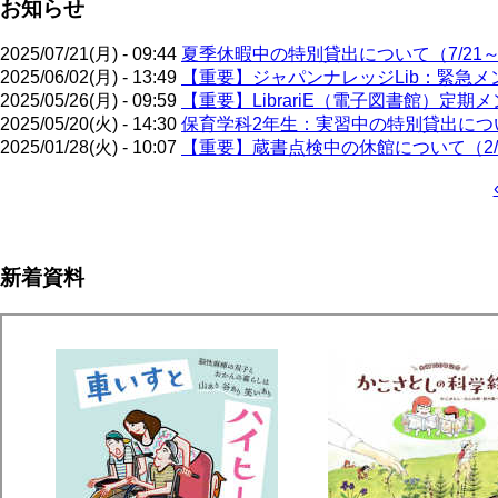
お知らせ
2025/07/21(月) - 09:44
夏季休暇中の特別貸出について（7/21～9
2025/06/02(月) - 13:49
【重要】ジャパンナレッジLib：緊急メン
2025/05/26(月) - 09:59
【重要】LibrariE（電子図書館）定期メ
2025/05/20(火) - 14:30
保育学科2年生：実習中の特別貸出について
2025/01/28(火) - 10:07
【重要】蔵書点検中の休館について（2/3
ペ
ー
ジ
新着資料
送
り