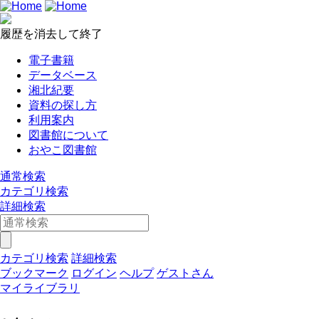
履歴を消去して終了
電子書籍
データベース
湘北紀要
資料の探し方
利用案内
図書館について
おやこ図書館
通常検索
カテゴリ検索
詳細検索
カテゴリ検索
詳細検索
ブックマーク
ログイン
ヘルプ
ゲストさん
マイライブラリ