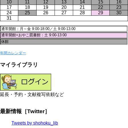
10
11
12
13
14
15
16
17
18
19
20
21
22
23
24
25
26
27
28
29
30
31
年間カレンダー
マイライブラリ
延長・予約・文献複写依頼など
最新情報［Twitter］
Tweets by shohoku_lib