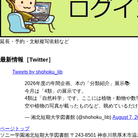
延長・予約・文献複写依頼など
最新情報［Twitter］
Tweets by shohoku_lib
2026年度の年間企画、本の「分類紹介」展示📚
今月は「4類」の展示です。
4類は「自然科学」です。ここには植物・動物や数学
空や植物の写真が載ったものなど、眺めているだけ
— 湘北短期大学図書館 (@shohoku_lib)
August 7, 
ページトップ
ソニー学園湘北短期大学図書館 〒243-8501 神奈川県厚木市温水428 TE