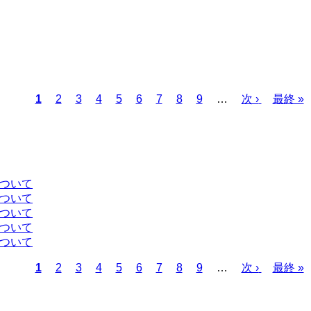
カ
1
ペ
2
ペ
3
ペ
4
ペ
5
ペ
6
ペ
7
ペ
8
ペ
9
…
次
次 ›
最
最終 »
レ
ー
ー
ー
ー
ー
ー
ー
ー
ペ
終
ン
ジ
ジ
ジ
ジ
ジ
ジ
ジ
ジ
ー
ペ
ト
ジ
ー
ペ
ジ
ー
について
ジ
について
について
について
について
カ
1
ペ
2
ペ
3
ペ
4
ペ
5
ペ
6
ペ
7
ペ
8
ペ
9
…
次
次 ›
最
最終 »
レ
ー
ー
ー
ー
ー
ー
ー
ー
ペ
終
ン
ジ
ジ
ジ
ジ
ジ
ジ
ジ
ジ
ー
ペ