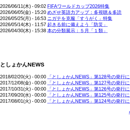
2026/06/11(木) - 09:02
FIFAワールドカップ2026特集
2026/06/05(金) - 15:20
めざせ英語力アップ：多視聴＆多読
2026/05/25(月) - 16:53
ニガテを克服「すうがく」特集
2026/05/14(木) - 11:57
起きる前に備えよう「防災」
2026/04/30(木) - 15:38
本の分類展示：５月「１類」
ペ
ー
ジ
としょかんNEWS
送
り
2018/02/20(火) - 00:00
「としょかんNEWS」第128号の発行
2017/12/08(金) - 00:00
「としょかんNEWS」第127号の発行
2017/10/31(火) - 00:00
「としょかんNEWS」第126号の発行
2017/09/20(水) - 00:00
「としょかんNEWS」第125号の発行
2017/08/01(火) - 00:00
「としょかんNEWS」第124号の発行
ペ
ー