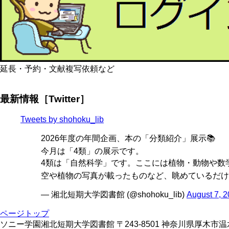
延長・予約・文献複写依頼など
最新情報［Twitter］
Tweets by shohoku_lib
2026年度の年間企画、本の「分類紹介」展示📚
今月は「4類」の展示です。
4類は「自然科学」です。ここには植物・動物や数学
空や植物の写真が載ったものなど、眺めているだけ
— 湘北短期大学図書館 (@shohoku_lib)
August 7, 
ページトップ
ソニー学園湘北短期大学図書館 〒243-8501 神奈川県厚木市温水428 TE