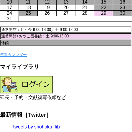
10
11
12
13
14
15
16
17
18
19
20
21
22
23
24
25
26
27
28
29
30
31
年間カレンダー
マイライブラリ
延長・予約・文献複写依頼など
最新情報［Twitter］
Tweets by shohoku_lib